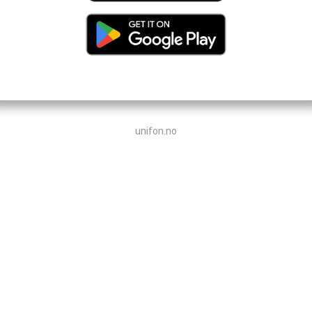
unifon.no