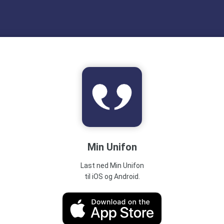
Min Unifon
Last ned Min Unifon
til iOS og Android.